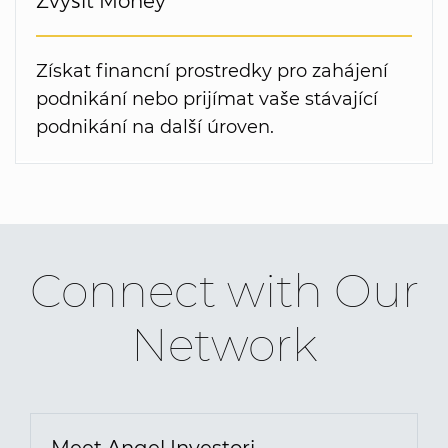
Zvýšit Money
Získat financní prostredky pro zahájení
podnikání nebo prijímat vaše stávající
podnikání na další úroven.
Connect with Our
Network
Meet Angel Investori